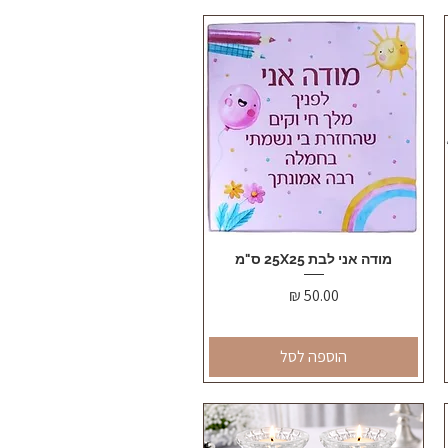
מודה אני לבת 25X25 ס"מ
תצוגה מהירה
מחיר
הוספה לסל