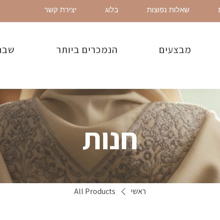
שאלות נפוצות
בלוג
יצירת קשר
מבצעים
הנמכרים ביותר
שבת
חנות
ראשי
All Products