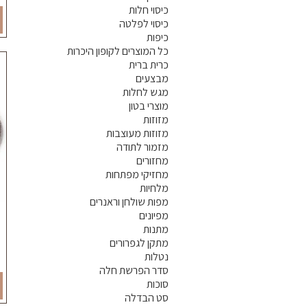
כיסוי חלות
כיסוי לפלטה
כיפות
כל המוצרים לקופון היכרות
כרית ברית
מבצעים
מגש לחלות
מוצרי בטון
מזוזות
מזוזות מעוצבות
מזמור לתודה
מחזורים
מחזיקי מפתחות
מלחיות
מפות שולחן וראנרים
מפיונים
מתנות
מתקן לגפרורים
נטלות
סדר הפרשת חלה
סוכות
סט הבדלה