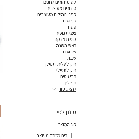
סט מחזורים לחגים
סידורים מעוצבים
ספרי תהילים מעוצבים
פמוטים
פסח
ציציות גופיה
קופות צדקה
ראש השנה
שבועות
שבת
תיק לטלית ותפילין
תיק לתפילין
תכשיטים
תפילין
להציג עוד
סינון לפי
סוג המוצר
בית מזוזה מעוצב