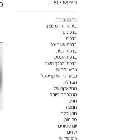
חיפוש לפי
כ
כל המוצרים
בית מזוזה מעוצב
ברכונים
ברכות
ברכת אשר יצר
ברכת הבית
ברכת העסק
ברכת יברכך השם
גביעי קידוש
גביעי קידוש קריסטל
הבדלה
החלאקה שלי
הנמכרים ביותר
חגים
חנוכה
חתן וכלה
טליתות
יום כיפורים
ילדים
כוס קידוש