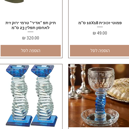
פמוטי זכוכית 10X18 ס"מ
תצוגה מהירה
תצוגה מהירה
תיק תפ "אדיר" טרמי ירוק זית
לאחסון תפלין 23 ס"מ
מחיר
מחיר
הוספה לסל
הוספה לסל