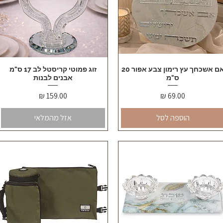
תצוגה מהירה
אם אשכחך עץ רימון צבע אפור 20
תצוגה מהירה
זוג פמוטי קריסטל לב 17 ס"מ
ס"מ
אבנים לבנות
מחיר
מחיר
הוספה לסל
אזל מהמלאי