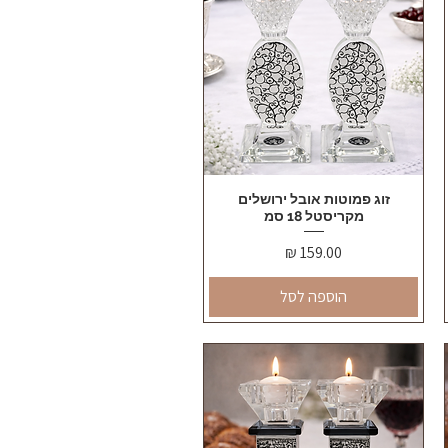
תצוגה מהירה
זוג פמוטות אובל ירושלים
מקריסטל 18 סמ
מחיר
הוספה לסל