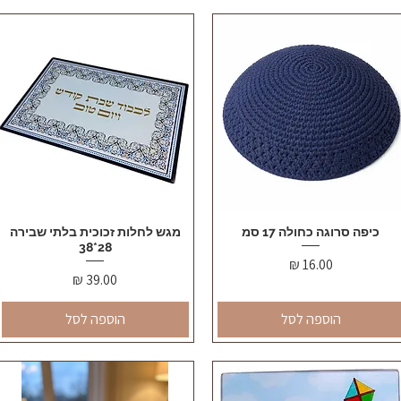
תצוגה מהירה
כיפה סרוגה כחולה 17 סמ
תצוגה מהירה
מגש לחלות זכוכית בלתי שבירה
28*38
מחיר
מחיר
הוספה לסל
הוספה לסל