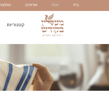
בית
חנות
אודותינו
המלצות
קטגוריות