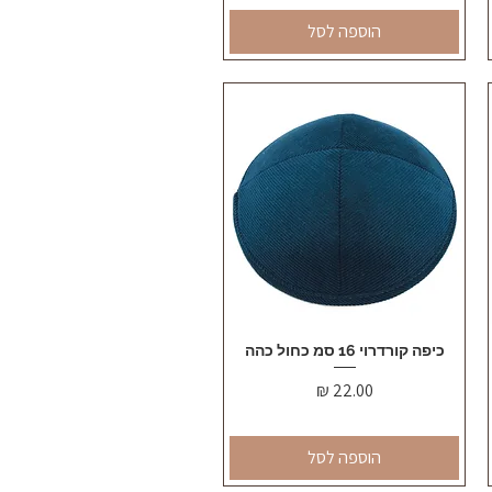
הוספה לסל
כיפה קורדרוי 16 סמ כחול כהה
תצוגה מהירה
מחיר
הוספה לסל