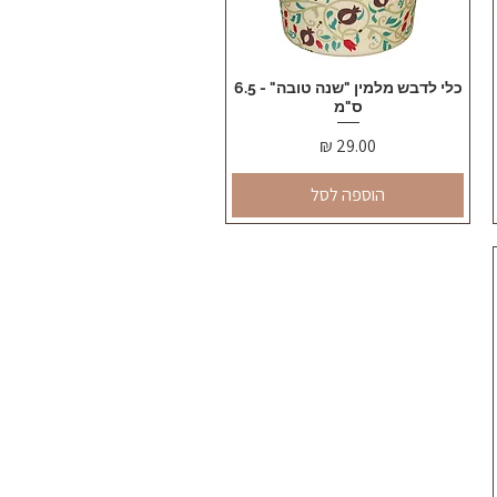
תצוגה מהירה
כלי לדבש מלמין "שנה טובה" - 6.5
ס"מ
מחיר
הוספה לסל