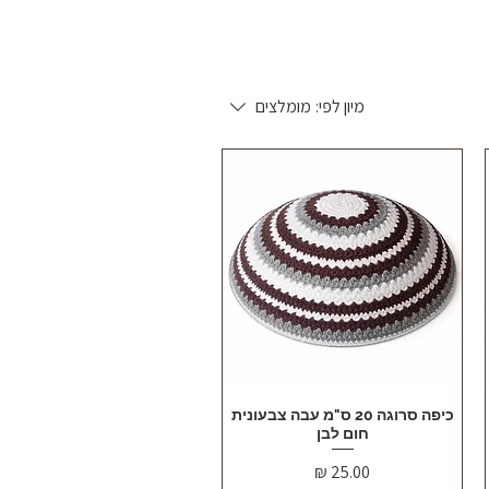
מיון לפי:
מומלצים
תצוגה מהירה
כיפה סרוגה 20 ס"מ עבה צבעונית
חום לבן
מחיר