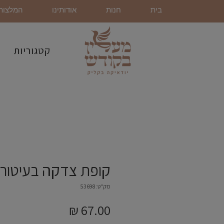
בית
חנות
אודותינו
המלצות
קטגוריות
קופת צדקה בעיטור 
מק"ט: 53698
מחיר