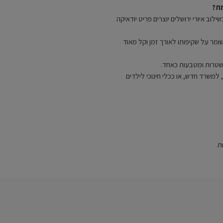
ת?
וב איורי ירושלים יוצרים פריט יודאיקה
שומר על שקיפותו לאורך זמן וקל מאוד
ר שטרות ומטבעות כאחד.
למשרד חדש, או ככלי חינוכי לילדים
ח.