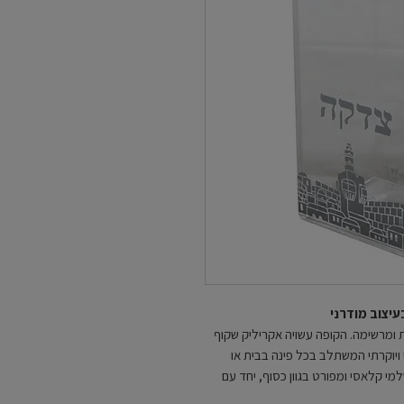
עיצוב מודרני
 ומרשימה. הקופה עשויה אקריליק שקוף
י ויוקרתי המשתלב בכל פינה בבית או
י קלאסי ומפורט בגוון כסוף, יחד עם