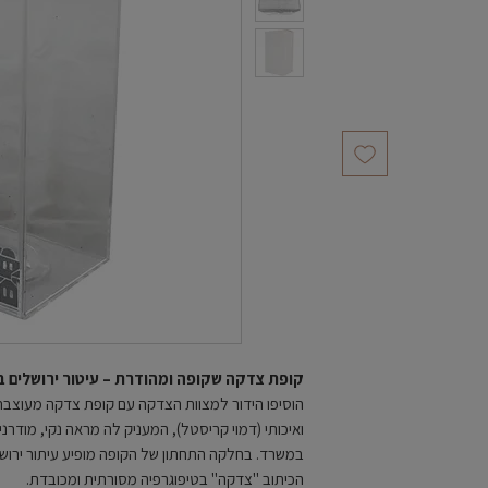
קופת צדקה שקופה ומהודרת – עיטור ירושלים ב
הוסיפו הידור למצוות הצדקה עם קופת צדקה מעוצבת
ואיכותי (דמוי קריסטל), המעניק לה מראה נקי, מודרנ
במשרד. בחלקה התחתון של הקופה מופיע עיתור ירושלמ
הכיתוב "צדקה" בטיפוגרפיה מסורתית ומכובדת.