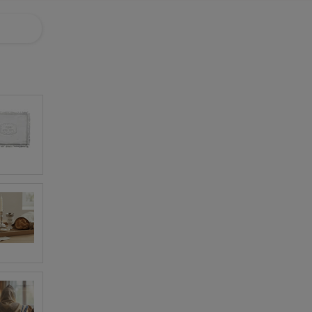
ניווט באתר
בית
חנות
אודותינו
המלצות
שאלות נפוצות
בלוג