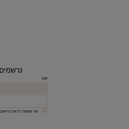
נרשמים ומקבלים 10% ה
שם
אני מאשר/ת את הרישום 