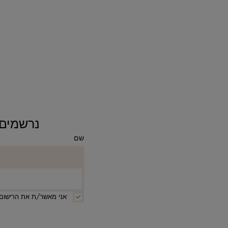
נרשמים ומקבלים 10% ה
שם
אני מאשר/ת את הרישום 