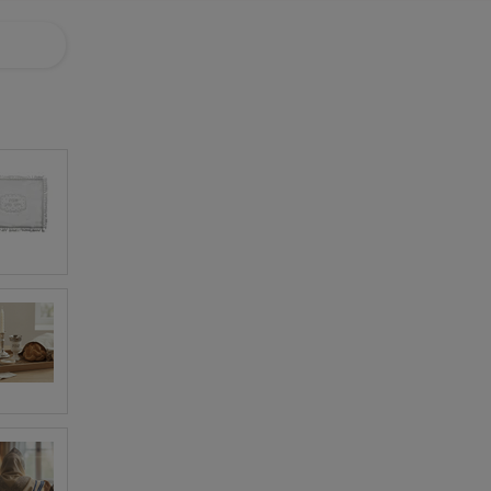
ניווט באתר
בית
חנות
אודותינו
המלצות
שאלות נפוצות
בלוג