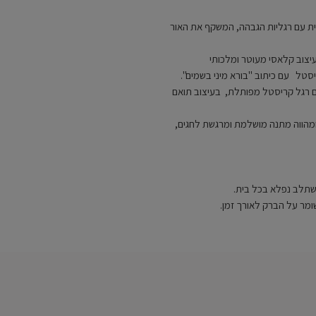
תית עם רגליות הגבהה, המשקף את האור
עיצוב קלאסי מעוטר ומלכותי
סטל עם כיתוב "בורא מיני בשמים".
ם רגל קריסטל מפותלת, בעיצוב תואם
ומהווה מתנה מושלמת ומרגשת לחגים,
משתלב נפלא בכל בית.
שומר על הברק לאורך זמן.