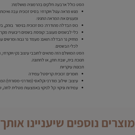
הסט כולל ארבעה חלקים בהרמוניה מושלמת:
מגש מראה עגול ויוקרתי: בסיס זכוכית עבה ואיכו
ומעצים את המראה החגיגי.
כוס הבדלה מהודרת: כוס זכוכית בגימור בוהק, ב
כלי לבשמים מעוצב: קופסת בשמים ריבועית מקרי
מחזיק נר הבדלה תואם: מעמד נר גבוה ומרשים ע
לכלי הבשמים.
הסט המושלם הזה מתאים לחובבי עיצוב נקי ויוקרתי, 
חנוכת בית, שבת חתן, או לחתונה.
תכונות עיקריות
חומרים: זכוכית קריסטל עמידה
עיצוב: שילוב מודרני וקלאסי (מודרני-מסורתי) ה
עמידות וניקוי: קל לניקוי באמצעות מטלית לחה, 
מוצרים נוספים שיעניינו אותך