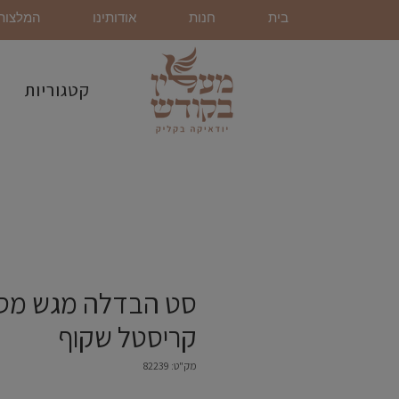
בית
חנות
אודותינו
המלצות
קטגוריות
סט הבדלה מגש מס
קריסטל שקוף
מק"ט: 82239