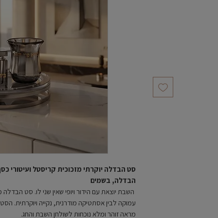
סט הבדלה יוקרתי מזכוכית קריסטל ועיטורי כסף
הבדלה, בשמים
השבת יוצאת עם הידור ויופי שאין שני לו. סט הבדלה 
עמוקה לבין אסתטיקה מודרנית, נקייה ויוקרתית. הסט מ
מראה זוהר ומלא נוכחות לשולחן השבת והחג.