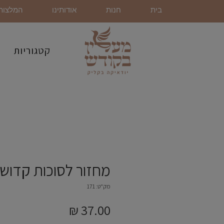
בית
חנות
אודותינו
המלצות
קטגוריות
מחזור לסוכות קדוש
מק"ט: 171
מחיר