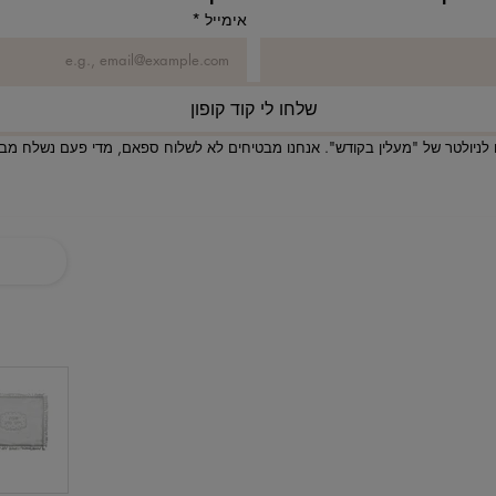
אימייל
*
שלחו לי קוד קופון
לניולטר של "מעלין בקודש". אנחנו מבטיחים לא לשלוח ספאם, מדי פעם נשלח מבצע
ניווט באתר
בית
חנות
אודותינו