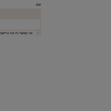
שם
אני מאשר/ת את הרישום 
קטגוריות
מבצעים
הנמכרים ביותר
חדשים בחנות