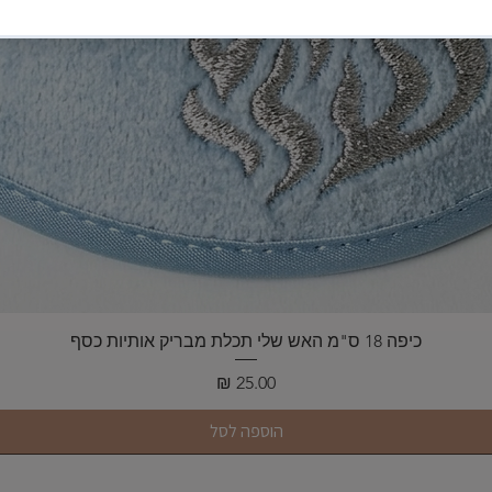
תצוגה מהירה
כיפה 18 ס"מ האש שלי תכלת מבריק אותיות כסף
מחיר
הוספה לסל