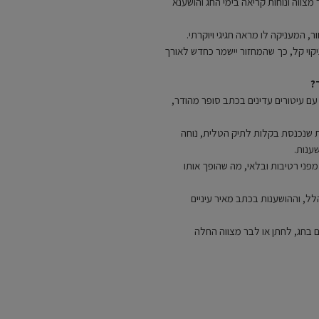
צווה ונוחות קריאה בימי החג והושענא
, המעניקה לו מראה חגיגי ויוקרתי.
יקוי קל, כך שהמחזור יישמר כחדש לאורך
?
 עם עיטורים עדינים בכתב סופר מהודר,
ת שנכנסת בקלות לתיק הטלית, נוחה
ענות.
מפני רטיבות ובלאי, מה שהופך אותו
ל, וההושענות בכתב מאיר עיניים
בחג, לחתן או לבר מצווה החלה