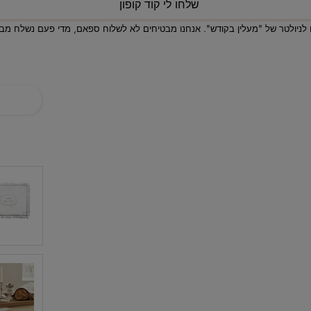
שלחו לי קוד קופון
לניולטר של "מעלין בקודש". אנחנו מבטיחים לא לשלוח ספאם, מדי פעם נשלח מבצע
ניווט באתר
בית
חנות
אודותינו
המלצות