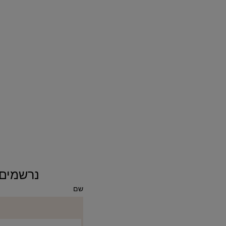
נרשמים ומקבלים 10% ה
שם