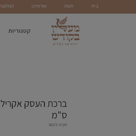
בית
חנות
אודותינו
המלצות
קטגוריות
ס"מ
מק"ט: 82173