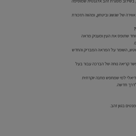
י, בשילוב מסגרת זהב אלגנטית שמוסיפה
וירה של שגשוג וביטחון, ומהווה תזכורת
וחד שתופס את העין ומעניק מראה
.
לוטש, השומר על המראה המבריק והחדש
שר קריאה נוחה של הברכה עבור בעל
דיאלי למי שמחפש מתנה יוקרתית
לדרך חדשה.
נטים בגוון זהב.