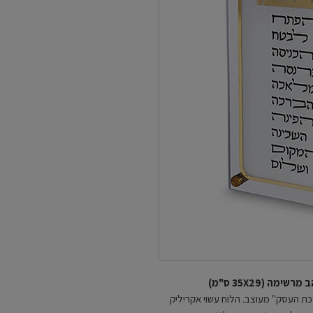
 (35X29 ס"מ)
ת העסק" מעוצב. הלוח עשוי אקריליק