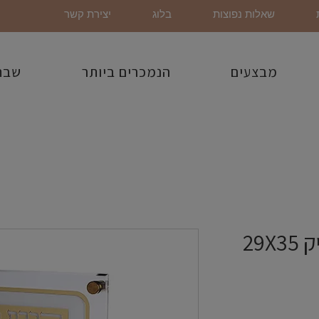
שאלות נפוצות
בלוג
יצירת קשר
מבצעים
הנמכרים ביותר
שבת
ברכת העסק אקריליק 29X35