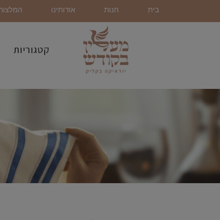
בית
חנות
אודותינו
המלצות
קטגוריות