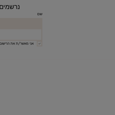
נרשמים ומקבלים 10% ה
שם
אני מאשר/ת את הרישום 
קטגוריות
מבצעים
הנמכרים ביותר
חדשים בחנות