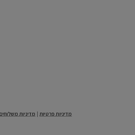
חנוכה
פסח
ראש השנה
סוכות
שבת
מדיניות פרטיות
|
מדיניות משלוחים 