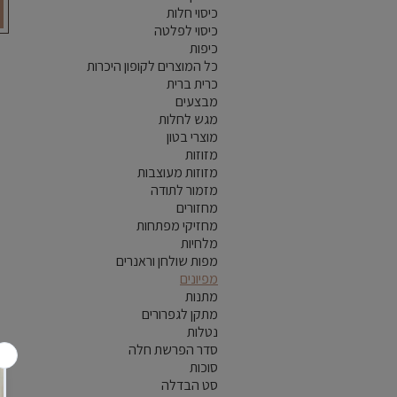
כיסוי חלות
כיסוי לפלטה
כיפות
כל המוצרים לקופון היכרות
כרית ברית
מבצעים
מגש לחלות
מוצרי בטון
מזוזות
מזוזות מעוצבות
מזמור לתודה
מחזורים
מחזיקי מפתחות
מלחיות
מפות שולחן וראנרים
מפיונים
מתנות
מתקן לגפרורים
נטלות
סדר הפרשת חלה
סוכות
סט הבדלה