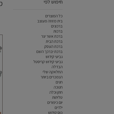
חיפוש לפי
מ
כל המוצרים
בית מזוזה מעוצב
ברכונים
ברכות
ברכת אשר יצר
ברכת הבית
ברכת העסק
ברכת יברכך השם
גביעי קידוש
גביעי קידוש קריסטל
הבדלה
החלאקה שלי
הנמכרים ביותר
חגים
חנוכה
חתן וכלה
טליתות
יום כיפורים
ילדים
כוס קידוש