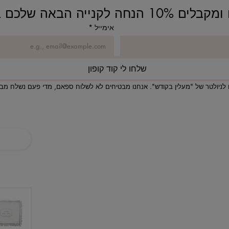
נחה לקנייה הבאה שלכם באתר!
אימייל
*
שלחו לי קוד קופון
לניולטר של "מעלין בקודש". אנחנו מבטיחים לא לשלוח ספאם, מדי פעם נשלח מבצע
ניווט באתר
בית
חנות