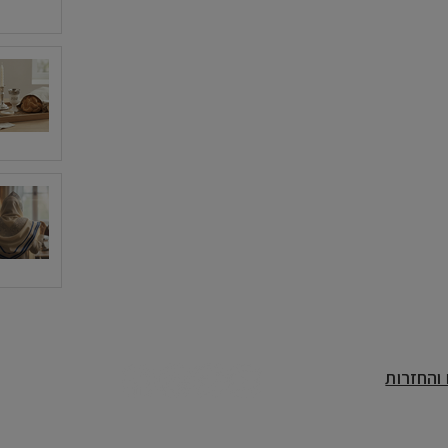
אודותינו
המלצות
שאלות נפוצות
בלוג
יצירת קשר
והחזרות