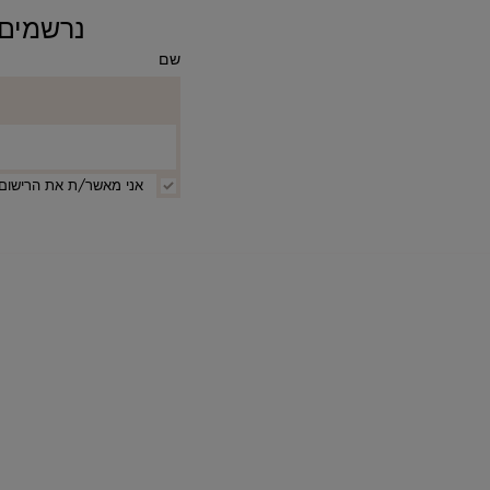
נרשמים ומקבלים 10% ה
שם
אני מאשר/ת את הרישום 
קטגוריות
מבצעים
הנמכרים ביותר
חדשים בחנות