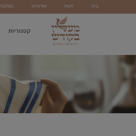
בית
חנות
אודותינו
המלצות
קטגוריות