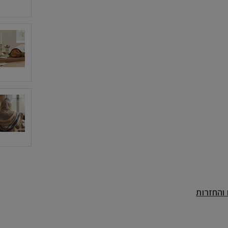
אודותינו
המלצות
שאלות נפוצות
בלוג
יצירת קשר
והחזרות