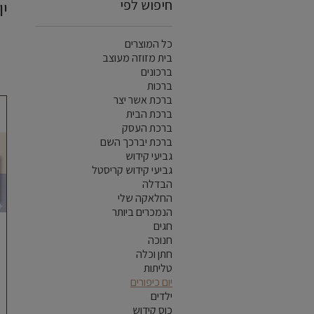
חיפוש לפי
יו
כל המוצרים
בית מזוזה מעוצב
ברכונים
ברכות
ברכת אשר יצר
ברכת הבית
ברכת העסק
ברכת יברכך השם
גביעי קידוש
גביעי קידוש קריסטל
הבדלה
החלאקה שלי
הנמכרים ביותר
חגים
חנוכה
חתן וכלה
טליתות
יום כיפורים
ילדים
כוס קידוש