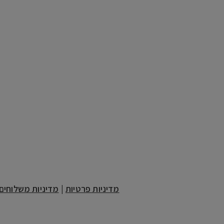
חנוכה
פסח
ראש השנה
סוכות
שבת
מדיניות פרטיות
|
מדיניות משלוחים 