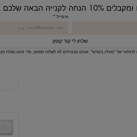
נחה לקנייה הבאה שלכם באתר!
אימייל
*
שלחו לי קוד קופון
לניולטר של "מעלין בקודש". אנחנו מבטיחים לא לשלוח ספאם, מדי פעם נשלח מבצע
ניווט באתר
בית
חנות