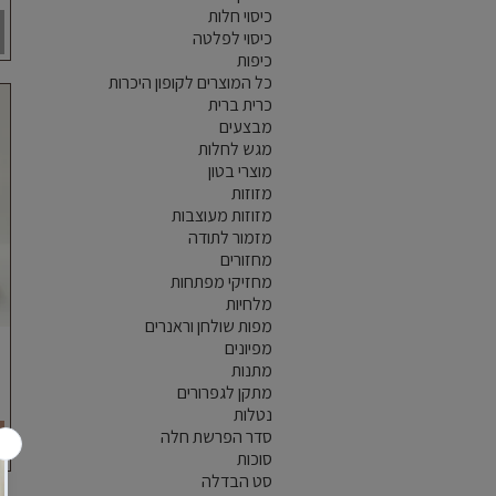
כיסוי חלות
כיסוי לפלטה
כיפות
כל המוצרים לקופון היכרות
כרית ברית
מבצעים
מגש לחלות
מוצרי בטון
מזוזות
מזוזות מעוצבות
מזמור לתודה
מחזורים
מחזיקי מפתחות
מלחיות
מפות שולחן וראנרים
מפיונים
מתנות
מתקן לגפרורים
נטלות
סדר הפרשת חלה
סוכות
סט הבדלה